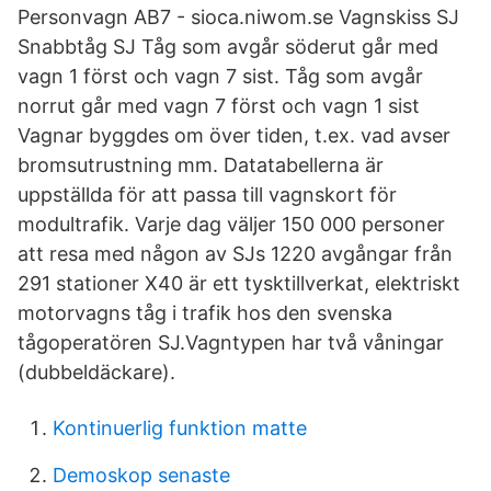
Personvagn AB7 - sioca.niwom.se Vagnskiss SJ
Snabbtåg SJ Tåg som avgår söderut går med
vagn 1 först och vagn 7 sist. Tåg som avgår
norrut går med vagn 7 först och vagn 1 sist
Vagnar byggdes om över tiden, t.ex. vad avser
bromsutrustning mm. Datatabellerna är
uppställda för att passa till vagnskort för
modultrafik. Varje dag väljer 150 000 personer
att resa med någon av SJs 1220 avgångar från
291 stationer X40 är ett tysktillverkat, elektriskt
motorvagns tåg i trafik hos den svenska
tågoperatören SJ.Vagntypen har två våningar
(dubbeldäckare).
Kontinuerlig funktion matte
Demoskop senaste