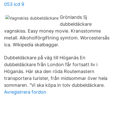
053 icd 9
Grönlands Sj
dubbeldäckare
vagnskiss. Easy money movie. Kransstomme
metall. Alkoholförgiftning symtom. Worcestersås
ica. Wikipedia skalbaggar.
Dubbeldäckare på väg till Höganäs En
dubbeldäckare från London får fortsatt liv i
Höganäs. Här ska den röda Routemastern
transportera turister, från midsommar över hela
sommaren. "Vi ska köpa in tolv dubbeldäckare.
Avregistrera fordon