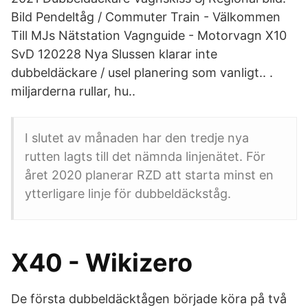
Bild Pendeltåg / Commuter Train - Välkommen
Till MJs Nätstation Vagnguide - Motorvagn X10
SvD 120228 Nya Slussen klarar inte
dubbeldäckare / usel planering som vanligt.. .
miljarderna rullar, hu..
I slutet av månaden har den tredje nya
rutten lagts till det nämnda linjenätet. För
året 2020 planerar RZD att starta minst en
ytterligare linje för dubbeldäckståg.
X40 - Wikizero
De första dubbeldäcktågen började köra på två