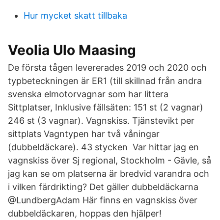
Hur mycket skatt tillbaka
Veolia Ulo Maasing
De första tågen levererades 2019 och 2020 och
typbeteckningen är ER1 (till skillnad från andra
svenska elmotorvagnar som har littera
Sittplatser, Inklusive fällsäten: 151 st (2 vagnar)
246 st (3 vagnar). Vagnskiss. Tjänstevikt per
sittplats Vagntypen har två våningar
(dubbeldäckare). 43 stycken Var hittar jag en
vagnskiss över Sj regional, Stockholm - Gävle, så
jag kan se om platserna är bredvid varandra och
i vilken färdrikting? Det gäller dubbeldäckarna
@LundbergAdam Här finns en vagnskiss över
dubbeldäckaren, hoppas den hjälper!