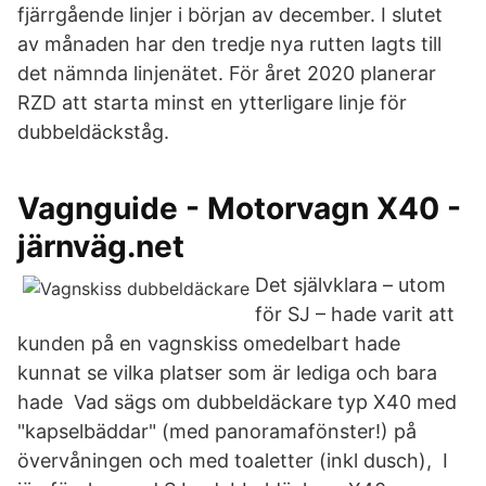
fjärrgående linjer i början av december. I slutet
av månaden har den tredje nya rutten lagts till
det nämnda linjenätet. För året 2020 planerar
RZD att starta minst en ytterligare linje för
dubbeldäckståg.
Vagnguide - Motorvagn X40 -
järnväg.net
Det självklara – utom
för SJ – hade varit att
kunden på en vagnskiss omedelbart hade
kunnat se vilka platser som är lediga och bara
hade Vad sägs om dubbeldäckare typ X40 med
"kapselbäddar" (med panoramafönster!) på
övervåningen och med toaletter (inkl dusch), I