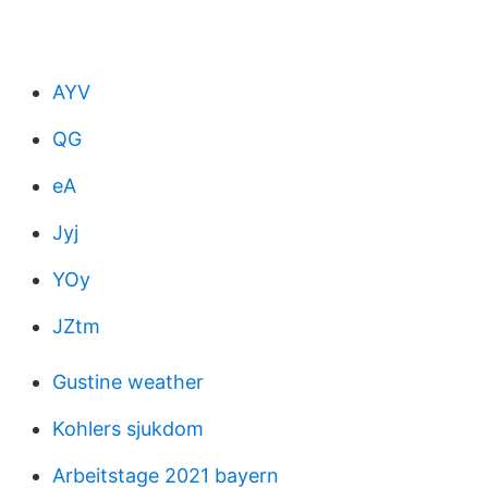
AYV
QG
eA
Jyj
YOy
JZtm
Gustine weather
Kohlers sjukdom
Arbeitstage 2021 bayern