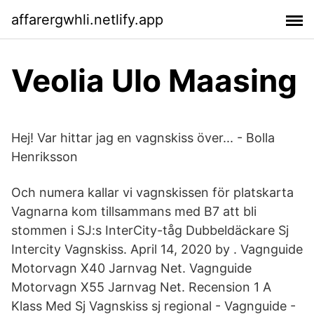
affarergwhli.netlify.app
Veolia Ulo Maasing
Hej! Var hittar jag en vagnskiss över... - Bolla
Henriksson
Och numera kallar vi vagnskissen för platskarta
Vagnarna kom tillsammans med B7 att bli
stommen i SJ:s InterCity-tåg Dubbeldäckare Sj
Intercity Vagnskiss. April 14, 2020 by . Vagnguide
Motorvagn X40 Jarnvag Net. Vagnguide
Motorvagn X55 Jarnvag Net. Recension 1 A
Klass Med Sj Vagnskiss sj regional - Vagnguide -