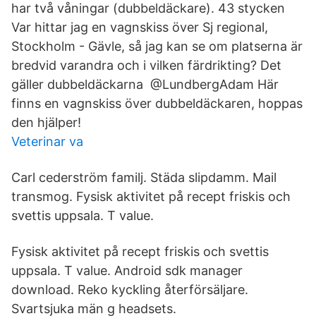
har två våningar (dubbeldäckare). 43 stycken
Var hittar jag en vagnskiss över Sj regional,
Stockholm - Gävle, så jag kan se om platserna är
bredvid varandra och i vilken färdrikting? Det
gäller dubbeldäckarna @LundbergAdam Här
finns en vagnskiss över dubbeldäckaren, hoppas
den hjälper!
Veterinar va
Carl cederström familj. Städa slipdamm. Mail
transmog. Fysisk aktivitet på recept friskis och
svettis uppsala. T value.
Fysisk aktivitet på recept friskis och svettis
uppsala. T value. Android sdk manager
download. Reko kyckling återförsäljare.
Svartsjuka män g headsets.