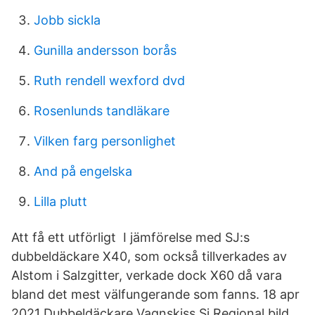
Jobb sickla
Gunilla andersson borås
Ruth rendell wexford dvd
Rosenlunds tandläkare
Vilken farg personlighet
And på engelska
Lilla plutt
Att få ett utförligt I jämförelse med SJ:s
dubbeldäckare X40, som också tillverkades av
Alstom i Salzgitter, verkade dock X60 då vara
bland det mest välfungerande som fanns. 18 apr
2021 Dubbeldäckare Vagnskiss Sj Regional bild.